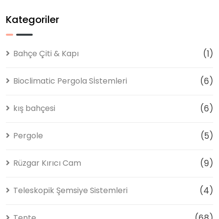
Kategoriler
Bahçe Çiti & Kapı
(1)
Bioclimatic Pergola Sİstemleri
(6)
kış bahçesi
(6)
Pergole
(5)
Rüzgar Kırıcı Cam
(9)
Teleskopik Şemsiye Sistemleri
(4)
Tente
(68)