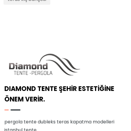
DIAMOND TENTE ŞEHİR ESTETİĞİNE
ÖNEM VERİR.
pergola tente
dubleks teras kapatma modelleri
istanbul tente