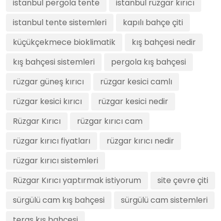
istanbul pergola tente
istanbul rüzgar kırıcı
istanbul tente sistemleri
kapılı bahçe çiti
küçükçekmece bioklimatik
kış bahçesi nedir
kış bahçesi sistemleri
pergola kış bahçesi
rüzgar güneş kırıcı
rüzgar kesici camlı
rüzgar kesici kırıcı
rüzgar kesici nedir
Rüzgar Kırıcı
rüzgar kırıcı cam
rüzgar kırıcı fiyatları
rüzgar kırıcı nedir
rüzgar kırıcı sistemleri
Rüzgar Kırıcı yaptırmak istiyorum
site çevre çiti
sürgülü cam kış bahçesi
sürgülü cam sistemleri
teras kış bahçesi