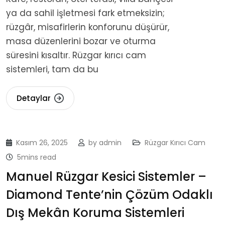
ya da sahil işletmesi fark etmeksizin;
rüzgâr, misafirlerin konforunu düşürür,
masa düzenlerini bozar ve oturma
süresini kısaltır. Rüzgar kırıcı cam
sistemleri, tam da bu
Detaylar
Kasım 26, 2025
by
admin
Rüzgar Kırıcı Cam
5mins read
Manuel Rüzgar Kesici Sistemler –
Diamond Tente’nin Çözüm Odaklı
Dış Mekân Koruma Sistemleri