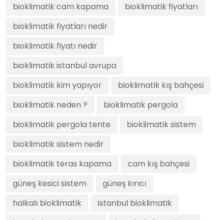
bioklimatik cam kapama
bioklimatik fiyatları
bioklimatik fiyatları nedir
bioklimatik fiyatı nedir
bioklimatik istanbul avrupa
bioklimatik kim yapıyor
bioklimatik kış bahçesi
bioklimatik neden ?
bioklimatik pergola
bioklimatik pergola tente
bioklimatik sistem
bioklimatik sistem nedir
bioklimatik teras kapama
cam kış bahçesi
güneş kesici sistem
güneş kırıcı
halkalı bioklimatik
istanbul bioklimatik