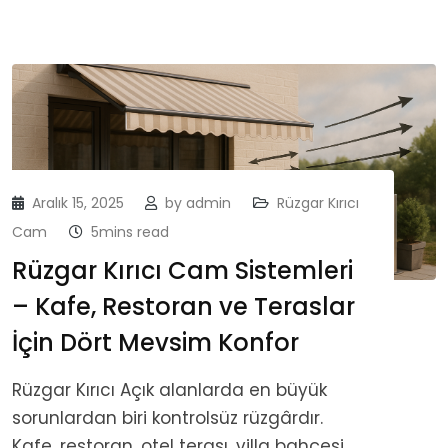
Aralık 15, 2025
by
admin
Rüzgar Kırıcı
Cam
5mins read
Rüzgar Kırıcı Cam Sistemleri
– Kafe, Restoran ve Teraslar
İçin Dört Mevsim Konfor
Rüzgar Kırıcı Açık alanlarda en büyük
sorunlardan biri kontrolsüz rüzgârdır.
Kafe, restoran, otel terası, villa bahçesi