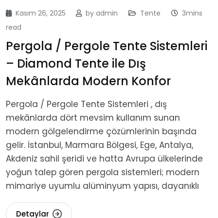
Kasım 26, 2025
by
admin
Tente
3mins
read
Pergola / Pergole Tente Sistemleri
– Diamond Tente ile Dış
Mekânlarda Modern Konfor
Pergola / Pergole Tente Sistemleri , dış
mekânlarda dört mevsim kullanım sunan
modern gölgelendirme çözümlerinin başında
gelir. İstanbul, Marmara Bölgesi, Ege, Antalya,
Akdeniz sahil şeridi ve hatta Avrupa ülkelerinde
yoğun talep gören pergola sistemleri; modern
mimariye uyumlu alüminyum yapısı, dayanıklı
Detaylar