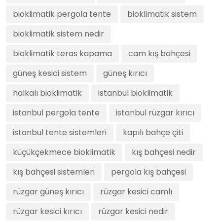
bioklimatik pergola tente
bioklimatik sistem
bioklimatik sistem nedir
bioklimatik teras kapama
cam kış bahçesi
güneş kesici sistem
güneş kırıcı
halkalı bioklimatik
istanbul bioklimatik
istanbul pergola tente
istanbul rüzgar kırıcı
istanbul tente sistemleri
kapılı bahçe çiti
küçükçekmece bioklimatik
kış bahçesi nedir
kış bahçesi sistemleri
pergola kış bahçesi
rüzgar güneş kırıcı
rüzgar kesici camlı
rüzgar kesici kırıcı
rüzgar kesici nedir