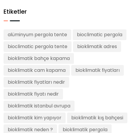
Etiketler
alüminyum pergola tente
bioclimatic pergola
bioclimatic pergola tente
bioklimatik adres
bioklimatik bahçe kapama
bioklimatik cam kapama
bioklimatik fiyatları
bioklimatik fiyatları nedir
bioklimatik fiyatı nedir
bioklimatik istanbul avrupa
bioklimatik kim yapıyor
bioklimatik kış bahçesi
bioklimatik neden ?
bioklimatik pergola