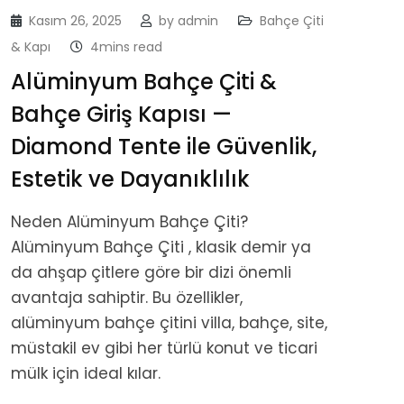
Kasım 26, 2025
by
admin
Bahçe Çiti
& Kapı
4mins read
Alüminyum Bahçe Çiti &
Bahçe Giriş Kapısı —
Diamond Tente ile Güvenlik,
Estetik ve Dayanıklılık
Neden Alüminyum Bahçe Çiti?
Alüminyum Bahçe Çiti , klasik demir ya
da ahşap çitlere göre bir dizi önemli
avantaja sahiptir. Bu özellikler,
alüminyum bahçe çitini villa, bahçe, site,
müstakil ev gibi her türlü konut ve ticari
mülk için ideal kılar.