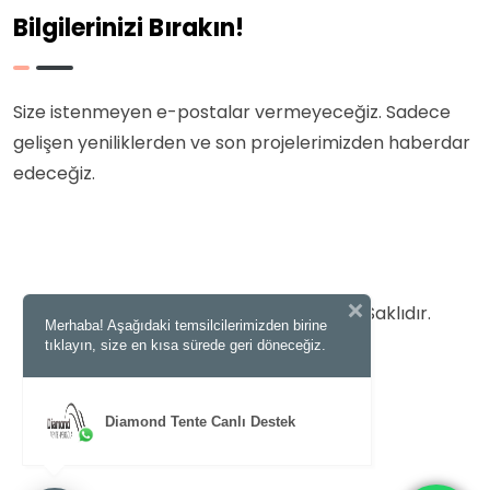
Bilgilerinizi Bırakın!
Size istenmeyen e-postalar vermeyeceğiz. Sadece
gelişen yeniliklerden ve son projelerimizden haberdar
edeceğiz.
© 2025 Diamond Tente | Tüm Hakları Saklıdır.
Merhaba! Aşağıdaki temsilcilerimizden birine
tıklayın, size en kısa sürede geri döneceğiz.
Diamond Tente Canlı Destek