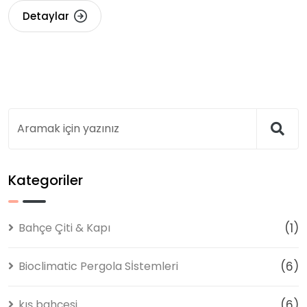
Detaylar
Kategoriler
Bahçe Çiti & Kapı
(1)
Bioclimatic Pergola Sİstemleri
(6)
kış bahçesi
(6)