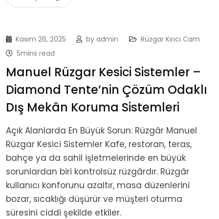
Kasım 26, 2025
by
admin
Rüzgar Kırıcı Cam
5mins read
Manuel Rüzgar Kesici Sistemler –
Diamond Tente’nin Çözüm Odaklı
Dış Mekân Koruma Sistemleri
Açık Alanlarda En Büyük Sorun: Rüzgâr Manuel
Rüzgar Kesici Sistemler Kafe, restoran, teras,
bahçe ya da sahil işletmelerinde en büyük
sorunlardan biri kontrolsüz rüzgârdır. Rüzgâr
kullanıcı konforunu azaltır, masa düzenlerini
bozar, sıcaklığı düşürür ve müşteri oturma
süresini ciddi şekilde etkiler.