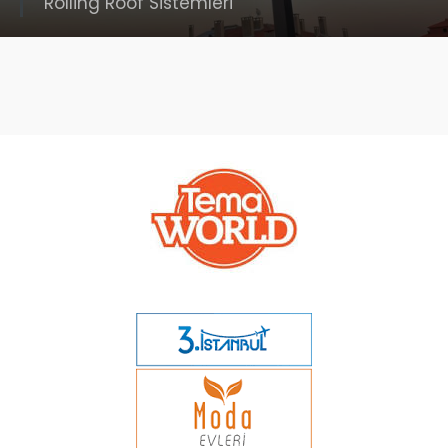
Rolling Roof Sistemleri