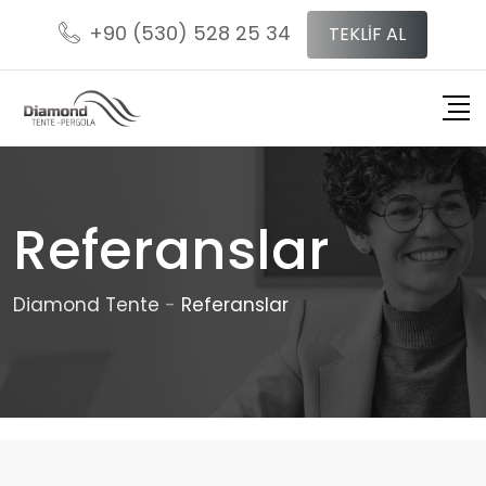
+90 (530) 528 25 34
TEKLİF AL
Referanslar
Diamond Tente
-
Referanslar