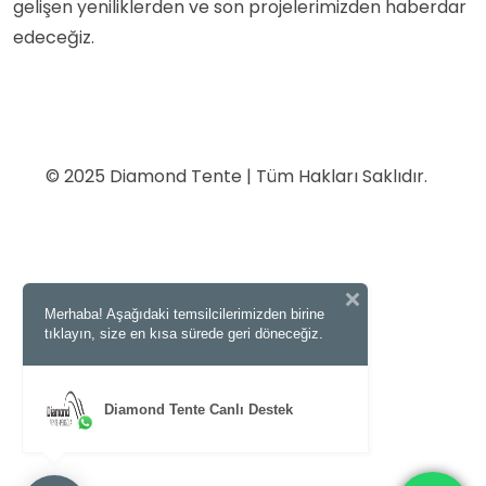
gelişen yeniliklerden ve son projelerimizden haberdar
edeceğiz.
© 2025 Diamond Tente | Tüm Hakları Saklıdır.
Merhaba! Aşağıdaki temsilcilerimizden birine
tıklayın, size en kısa sürede geri döneceğiz.
Diamond Tente Canlı Destek