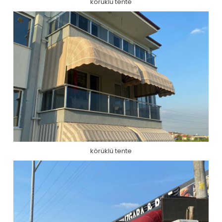
körüklü tente
körüklü tente