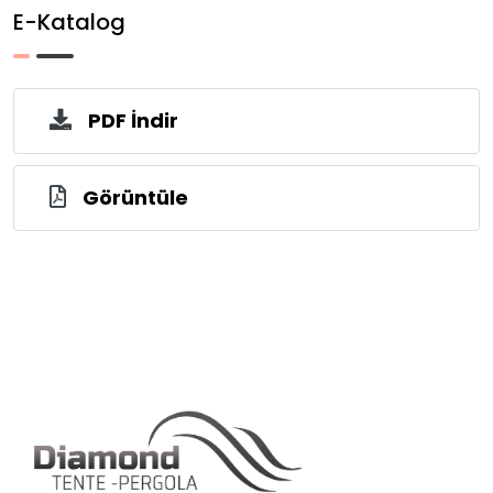
E-Katalog
PDF İndir
Görüntüle