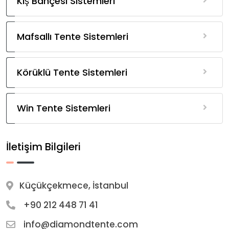
Kış Bahçesi Sistemleri
Mafsallı Tente Sistemleri
Körüklü Tente Sistemleri
Win Tente Sistemleri
İletişim Bilgileri
Küçükçekmece, İstanbul
+90 212 448 71 41
info@diamondtente.com