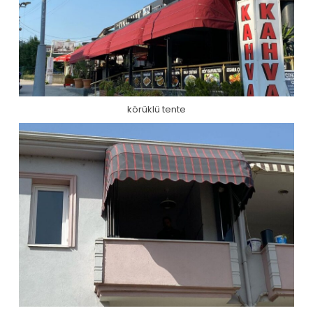
körüklü tente