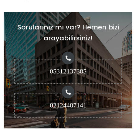
Sorularınız mı var? Hemen bizi
arayabilirsiniz!
05312137385
02124487141