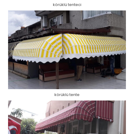
körüklü tenteci
körüklü tente