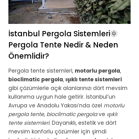
İstanbul Pergola Sistemleri🌞
Pergola Tente Nedir & Neden
Önemlidir?
Pergola tente sistemleri,
motorlu pergola
,
bioclimatic pergola
,
ışıklı tente sistemleri
gibi çözümlerle açık alanlarınızı dört mevsim
kullanıma uygun hale getirir. İstanbul’un
Avrupa ve Anadolu Yakası’nda özel
motorlu
pergola tente
,
bioclimatic pergola
ve
ışıklı
tente sistemleri
. Dayanıklı, estetik ve dört
mevsim konforlu çözümler için şimdi