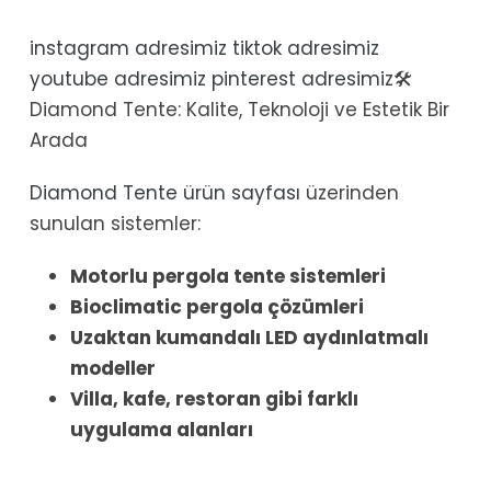
instagram adresimiz
tiktok adresimiz
youtube adresimiz
pinterest adresimiz
🛠️
Diamond Tente: Kalite, Teknoloji ve Estetik Bir
Arada
Diamond Tente ürün sayfası
üzerinden
sunulan sistemler:
Motorlu pergola tente sistemleri
Bioclimatic pergola çözümleri
Uzaktan kumandalı LED aydınlatmalı
modeller
Villa, kafe, restoran gibi farklı
uygulama alanları