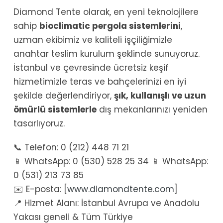
Diamond Tente olarak, en yeni teknolojilere
sahip
bioclimatic pergola sistemlerini
,
uzman ekibimiz ve kaliteli işçiliğimizle
anahtar teslim kurulum şeklinde sunuyoruz.
İstanbul ve çevresinde ücretsiz keşif
hizmetimizle teras ve bahçelerinizi en iyi
şekilde değerlendiriyor,
şık, kullanışlı ve uzun
ömürlü sistemlerle
dış mekanlarınızı yeniden
tasarlıyoruz.
📞 Telefon: 0 (212) 448 71 21
📱 WhatsApp: 0 (530) 528 25 34 📱 WhatsApp:
0 (531) 213 73 85
✉️ E-posta: [
www.diamondtente.com
]
📍 Hizmet Alanı: İstanbul Avrupa ve Anadolu
Yakası geneli & Tüm Türkiye