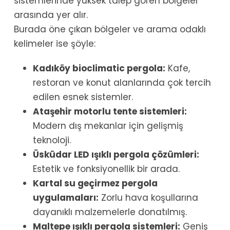
sistemlerinde yüksek talep gören bölgeler
arasında yer alır.
Burada öne çıkan bölgeler ve arama odaklı
kelimeler ise şöyle:
Kadıköy bioclimatic pergola:
Kafe,
restoran ve konut alanlarında çok tercih
edilen esnek sistemler.
Ataşehir motorlu tente sistemleri:
Modern dış mekanlar için gelişmiş
teknoloji.
Üsküdar LED ışıklı pergola çözümleri:
Estetik ve fonksiyonellik bir arada.
Kartal su geçirmez pergola
uygulamaları:
Zorlu hava koşullarına
dayanıklı malzemelerle donatılmış.
Maltepe ışıklı pergola sistemleri:
Geniş