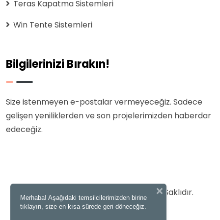
Teras Kapatma Sistemleri
Win Tente Sistemleri
Bilgilerinizi Bırakın!
Size istenmeyen e-postalar vermeyeceğiz. Sadece
gelişen yeniliklerden ve son projelerimizden haberdar
edeceğiz.
© 2025 Diamond Tente | Tüm Hakları Saklıdır.
Merhaba! Aşağıdaki temsilcilerimizden birine
tıklayın, size en kısa sürede geri döneceğiz.