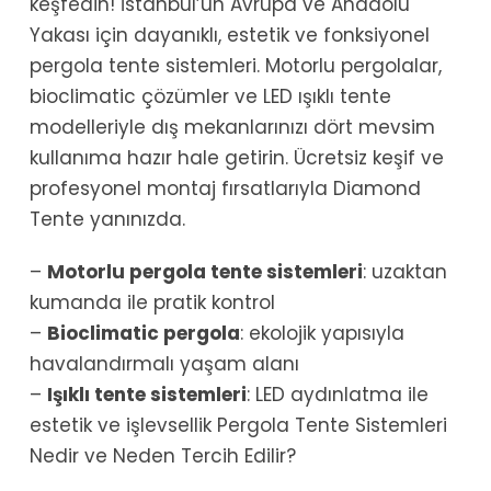
keşfedin! İstanbul’un Avrupa ve Anadolu
Yakası için dayanıklı, estetik ve fonksiyonel
pergola tente sistemleri. Motorlu pergolalar,
bioclimatic çözümler ve LED ışıklı tente
modelleriyle dış mekanlarınızı dört mevsim
kullanıma hazır hale getirin. Ücretsiz keşif ve
profesyonel montaj fırsatlarıyla Diamond
Tente yanınızda.
–
Motorlu pergola tente sistemleri
: uzaktan
kumanda ile pratik kontrol
–
Bioclimatic pergola
: ekolojik yapısıyla
havalandırmalı yaşam alanı
–
Işıklı tente sistemleri
: LED aydınlatma ile
estetik ve işlevsellik Pergola Tente Sistemleri
Nedir ve Neden Tercih Edilir?