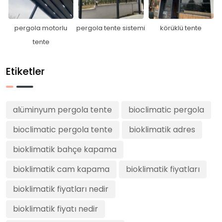
pergola motorlu
pergola tente sistemi
körüklü tente
tente
Etiketler
alüminyum pergola tente
bioclimatic pergola
bioclimatic pergola tente
bioklimatik adres
bioklimatik bahçe kapama
bioklimatik cam kapama
bioklimatik fiyatları
bioklimatik fiyatları nedir
bioklimatik fiyatı nedir