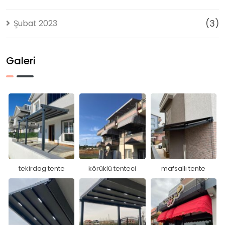
Şubat 2023
(3)
Galeri
tekirdag tente
körüklü tenteci
mafsallı tente