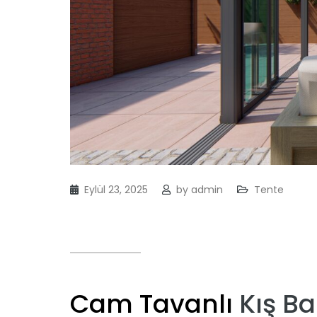
Eylül 23, 2025
by
admin
Tente
Cam Tavanlı
Kış B