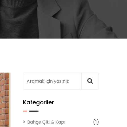
Kategoriler
Bahçe Çiti & Kapı
(1)