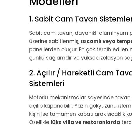
Modelleri
1. Sabit Cam Tavan Sistemler
Sabit cam tavan, dayanıklı alüminyum pr
üzerine sabitlenmiş,
ısıcamlı veya temp
panellerden oluşur. En çok tercih edilen
çünkü sağlamdır ve yüksek izolasyon sağ
2. Açılır / Hareketli Cam Tav
Sistemleri
Motorlu mekanizmalar sayesinde tavan 
açılıp kapanabilir. Yazın gökyüzünü izlemek
kışın ise tamamen kapatılarak sıcaklık ko
Özellikle
lüks villa ve restoranlarda
terci