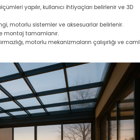
ümleri yapılır, kullanıcı ihtiyaçları belirlenir ve 3D
gi, motorlu sistemler ve aksesuarlar belirlenir.
e montaj tamamlanır.
ırmazlığı, motorlu mekanizmaların çalışırlığı ve caml