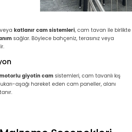
veya
katlanır cam sistemleri
, cam tavan ile birlikte
lanım
sağlar. Böylece bahçeniz, terasınız veya
r.
syon
motorlu giyotin cam
sistemleri, cam tavanlı kış
 Yukarı-aşağı hareket eden cam paneller, alanı
anır.