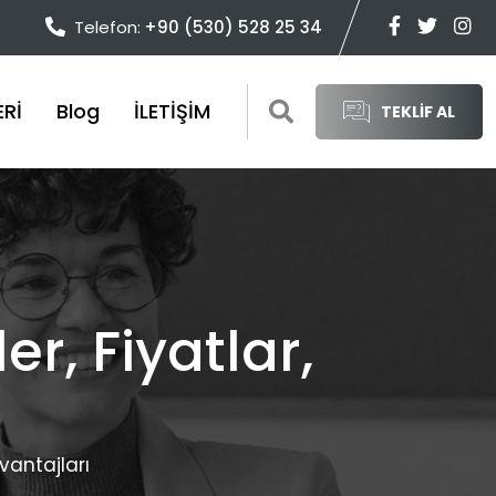
Telefon:
+90 (530) 528 25 34
ERİ
Blog
İLETİŞİM
TEKLİF AL
r, Fiyatlar,
vantajları