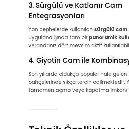
3. Sürgülü ve Katlanır Cam
Entegrasyonları
Yan cephelerde kullanılan
sürgülü cam
uygulandığında tam bir
panoramik kul
verandanız dört mevsim aktif kullanılabili
4. Giyotin Cam ile Kombina
Son yıllarda oldukça popüler hale gelen
bahçelerinde sıkça tercih edilmektedir.
tamamen açma veya kapatma imkanı t