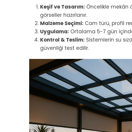
Keşif ve Tasarım:
Öncelikle mekân ölç
görseller hazırlanır.
Malzeme Seçimi:
Cam türü, profil ren
Uygulama:
Ortalama 5-7 gün içind
Kontrol & Teslim:
Sistemlerin su sızd
güvenliği test edilir.