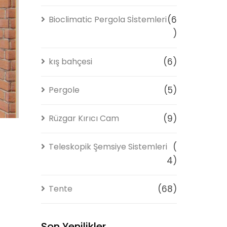
Bioclimatic Pergola Sİstemleri
(6
)
kış bahçesi
(6)
Pergole
(5)
Rüzgar Kırıcı Cam
(9)
Teleskopik Şemsiye Sistemleri
(
4)
Tente
(68)
Son Yenilikler