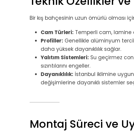
Teknik Özellikler v
Bir kış bahçesinin uzun ömürlü olması i
Cam Türleri:
Temperli cam, lamine ca
Profiller:
Genellikle alüminyum tercih e
daha yüksek dayanıklılık sağlar.
Yalıtım Sistemleri:
Su geçirmez conta
sızıntılarını engeller.
Dayanıklılık:
İstanbul iklimine uygun
değişimlerine dayanıklı sistemler seç
Montaj Süreci ve 