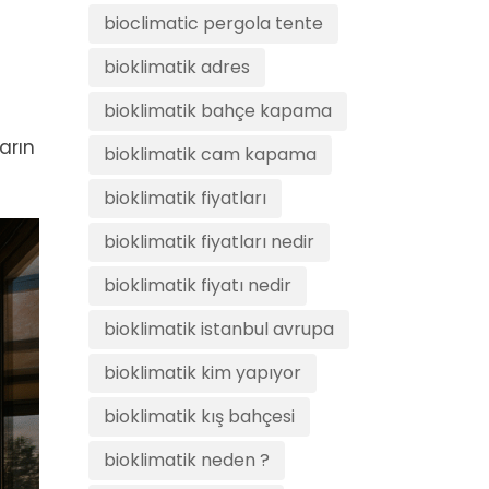
bioclimatic pergola tente
bioklimatik adres
bioklimatik bahçe kapama
arın
bioklimatik cam kapama
bioklimatik fiyatları
bioklimatik fiyatları nedir
bioklimatik fiyatı nedir
bioklimatik istanbul avrupa
bioklimatik kim yapıyor
bioklimatik kış bahçesi
bioklimatik neden ?