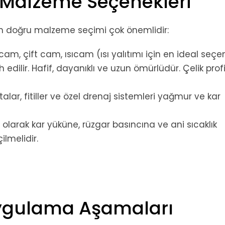
e Malzeme Seçenekleri
çin doğru malzeme seçimi çok önemlidir:
m, çift cam, ısıcam (ısı yalıtımı için en ideal seçe
dilir. Hafif, dayanıklı ve uzun ömürlüdür. Çelik profi
lar, fitiller ve özel drenaj sistemleri yağmur ve kar
 olarak kar yüküne, rüzgar basıncına ve ani sıcaklık
ilmelidir.
Uygulama Aşamaları