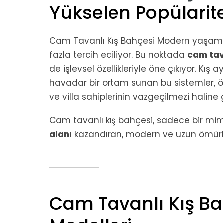
Yükselen Popülarit
Cam Tavanlı Kış Bahçesi Modern yaşam
fazla tercih ediliyor. Bu noktada
cam tava
de işlevsel özellikleriyle öne çıkıyor. Kış
havadar bir ortam sunan bu sistemler, öz
ve villa sahiplerinin vazgeçilmezi haline 
Cam tavanlı kış bahçesi, sadece bir mi
alanı
kazandıran, modern ve uzun ömürlü 
Cam Tavanlı Kış Ba